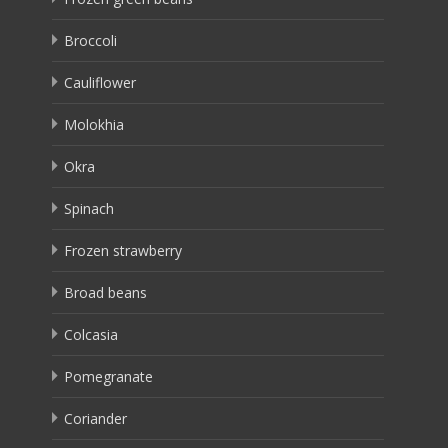
Broccoli
Cauliflower
Molokhia
Okra
Spinach
Frozen strawberry
Broad beans
Colcasia
Pomegranate
Coriander