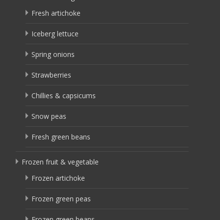
Fresh artichoke
Iceberg lettuce
Spring onions
Strawberries
Chillies & capsicums
Snow peas
Fresh green beans
Frozen fruit & vegetable
Frozen artichoke
Frozen green peas
Frozen green beans