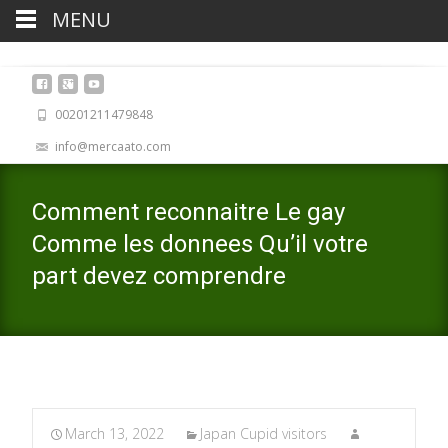
MENU
00201211479848
info@mercaato.com
Comment reconnaitre Le gay
Comme les donnees Qu’il votre
part devez comprendre
March 13, 2022
Japan Cupid visitors