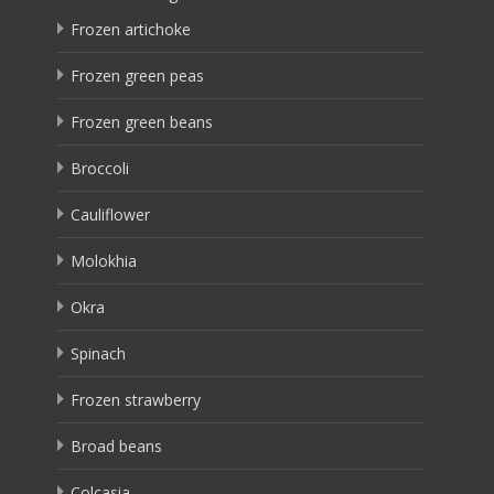
Frozen artichoke
Frozen green peas
Frozen green beans
Broccoli
Cauliflower
Molokhia
Okra
Spinach
Frozen strawberry
Broad beans
Colcasia