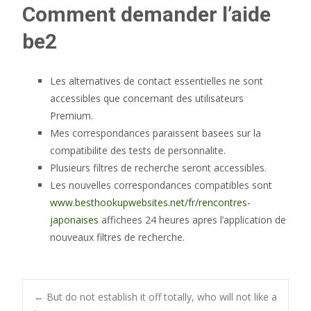
Comment demander l’aide
be2
Les alternatives de contact essentielles ne sont
accessibles que concernant des utilisateurs
Premium.
Mes correspondances paraissent basees sur la
compatibilite des tests de personnalite.
Plusieurs filtres de recherche seront accessibles.
Les nouvelles correspondances compatibles sont
www.besthookupwebsites.net/fr/rencontres-
japonaises
affichees 24 heures apres l’application de
nouveaux filtres de recherche.
Post
←
But do not establish it off totally, who will not like a