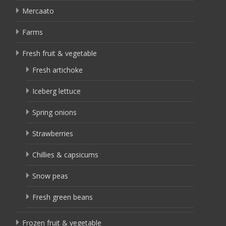
Mercaato
Farms
Fresh fruit & vegetable
Fresh artichoke
Iceberg lettuce
Spring onions
Strawberries
Chillies & capsicums
Snow peas
Fresh green beans
Frozen fruit & vegetable