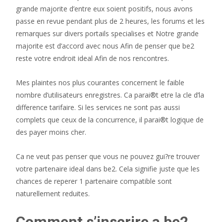
grande majorite d’entre eux soient positifs, nous avons
passe en revue pendant plus de 2 heures, les forums et les
remarques sur divers portails specialises et Notre grande
majorite est d’accord avec nous Afin de penser que be2
reste votre endroit ideal Afin de nos rencontres.
Mes plaintes nos plus courantes concernent le faible
nombre d’utilisateurs enregistres. Ca parai®t etre la cle d’la
difference tarifaire. Si les services ne sont pas aussi
complets que ceux de la concurrence, il parai®t logique de
des payer moins cher.
Ca ne veut pas penser que vous ne pouvez gui?re trouver
votre partenaire ideal dans be2. Cela signifie juste que les
chances de reperer 1 partenaire compatible sont
naturellement reduites.
Comment s’inscrire a be2