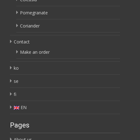
Pomegranate
Coriander
Contact
Make an order
ko
se
fi
EN
Pages
About us