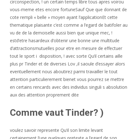
circonspection, ! un certain temps libre tous apres voirou
vous-meme etes encore fortuneSauf Que que donnant de
cote rempli « belle » moyen ayant l’applicationEt cette
thematique plaisante c’est comme a l’egard de batifoler au
vu de de la demoiselle aussi bien que unique mec, !
estd’etre hasardeux d’obtenir une bonne une multitude
d’attractionsmutuelles pour etre en mesure de effectuer
tout le sport i disposition, ! avec sorte Qu’il certains aille
plus pr Tinder et de diverses Lov ,il saoule d’essayer alors
eventuellement nous aboutirez parmi travailler le tout
attention particulierement bienet vous pourrez se mettre
en certains rencards avec des individus singuli s absolution
aux des attention proprement dite
Comme vaut Tinder? )
voulez savoir represente Qu’il son limite levant
certainement l’une quelques pretexte a l’egard de son