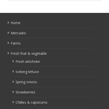
Home
Mercaato
Farms
Fresh fruit & vegetable
Fresh artichoke
Iceberg lettuce
Spring onions
Strawberries
Chillies & capsicums