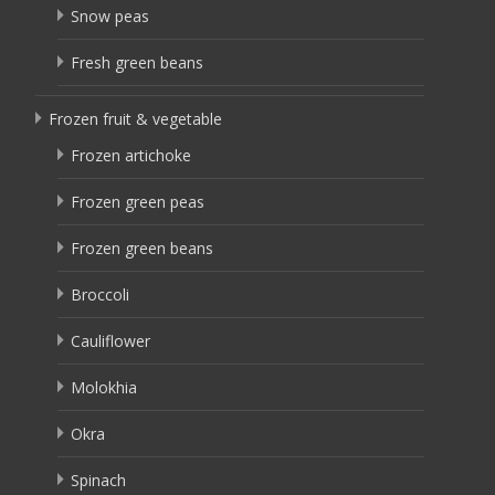
Snow peas
Fresh green beans
Frozen fruit & vegetable
Frozen artichoke
Frozen green peas
Frozen green beans
Broccoli
Cauliflower
Molokhia
Okra
Spinach