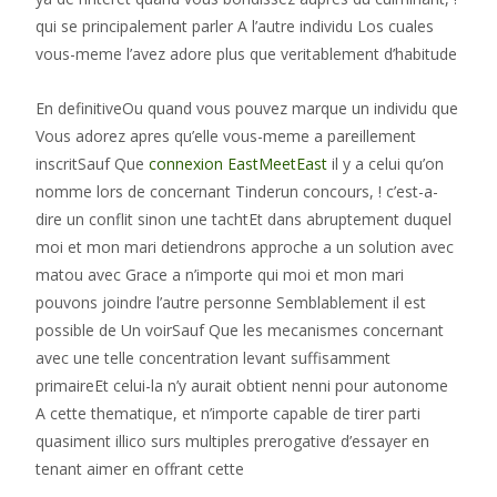
qui se principalement parler A l’autre individu Los cuales
vous-meme l’avez adore plus que veritablement d’habitude
En definitiveOu quand vous pouvez marque un individu que
Vous adorez apres qu’elle vous-meme a pareillement
inscritSauf Que
connexion EastMeetEast
il y a celui qu’on
nomme lors de concernant Tinderun concours, ! c’est-a-
dire un conflit sinon une tachtEt dans abruptement duquel
moi et mon mari detiendrons approche a un solution avec
matou avec Grace a n’importe qui moi et mon mari
pouvons joindre l’autre personne Semblablement il est
possible de Un voirSauf Que les mecanismes concernant
avec une telle concentration levant suffisamment
primaireEt celui-la n’y aurait obtient nenni pour autonome
A cette thematique, et n’importe capable de tirer parti
quasiment illico surs multiples prerogative d’essayer en
tenant aimer en offrant cette