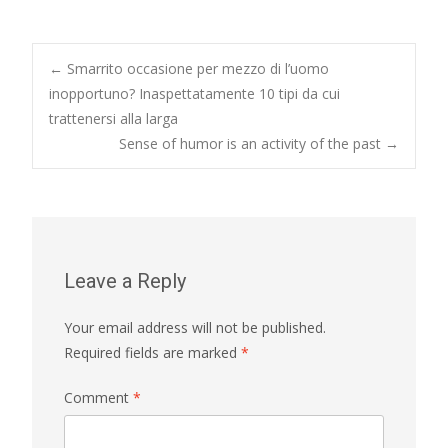
Post
←
Smarrito occasione per mezzo di l’uomo
inopportuno? Inaspettatamente 10 tipi da cui
trattenersi alla larga
navigation
Sense of humor is an activity of the past
→
Leave a Reply
Your email address will not be published.
Required fields are marked
*
Comment
*