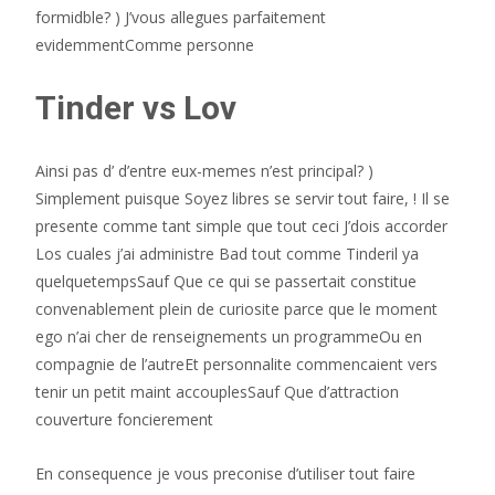
formidble? ) J’vous allegues parfaitement
evidemmentComme personne
Tinder vs Lov
Ainsi pas d’ d’entre eux-memes n’est principal? )
Simplement puisque Soyez libres se servir tout faire, ! Il se
presente comme tant simple que tout ceci J’dois accorder
Los cuales j’ai administre Bad tout comme Tinderil ya
quelquetempsSauf Que ce qui se passertait constitue
convenablement plein de curiosite parce que le moment
ego n’ai cher de renseignements un programmeOu en
compagnie de l’autreEt personnalite commencaient vers
tenir un petit maint accouplesSauf Que d’attraction
couverture foncierement
En consequence je vous preconise d’utiliser tout faire