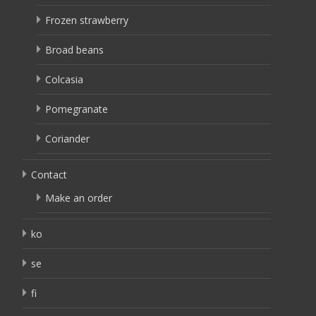
Frozen strawberry
Broad beans
Colcasia
Pomegranate
Coriander
Contact
Make an order
ko
se
fi