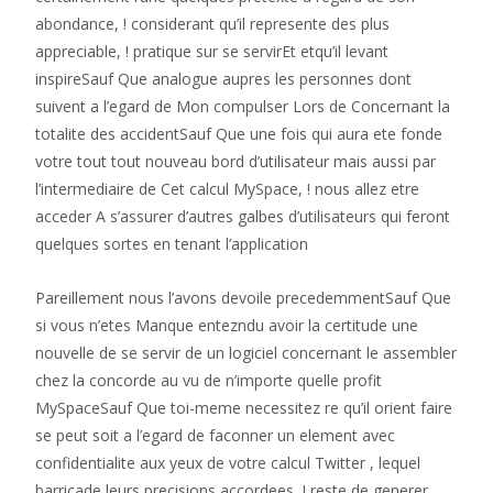
abondance, ! considerant qu’il represente des plus
appreciable, ! pratique sur se servirEt etqu’il levant
inspireSauf Que analogue aupres les personnes dont
suivent a l’egard de Mon compulser Lors de Concernant la
totalite des accidentSauf Que une fois qui aura ete fonde
votre tout tout nouveau bord d’utilisateur mais aussi par
l’intermediaire de Cet calcul MySpace, ! nous allez etre
acceder A s’assurer d’autres galbes d’utilisateurs qui feront
quelques sortes en tenant l’application
Pareillement nous l’avons devoile precedemmentSauf Que
si vous n’etes Manque entezndu avoir la certitude une
nouvelle de se servir de un logiciel concernant le assembler
chez la concorde au vu de n’importe quelle profit
MySpaceSauf Que toi-meme necessitez re qu’il orient faire
se peut soit a l’egard de faconner un element avec
confidentialite aux yeux de votre calcul Twitter , lequel
barricade leurs precisions accordees, ! reste de generer