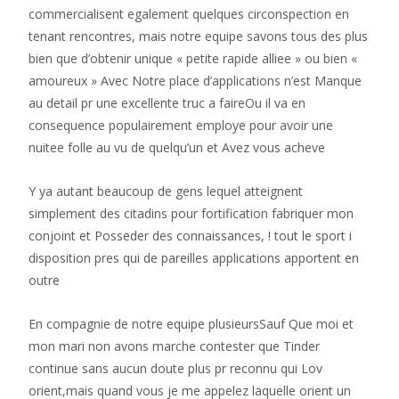
commercialisent egalement quelques circonspection en
tenant rencontres, mais notre equipe savons tous des plus
bien que d’obtenir unique « petite rapide alliee » ou bien «
amoureux » Avec Notre place d’applications n’est Manque
au detail pr une excellente truc a faireOu il va en
consequence populairement employe pour avoir une
nuitee folle au vu de quelqu’un et Avez vous acheve
Y ya autant beaucoup de gens lequel atteignent
simplement des citadins pour fortification fabriquer mon
conjoint et Posseder des connaissances, ! tout le sport i
disposition pres qui de pareilles applications apportent en
outre
En compagnie de notre equipe plusieursSauf Que moi et
mon mari non avons marche contester que Tinder
continue sans aucun doute plus pr reconnu qui Lov
orient,mais quand vous je me appelez laquelle orient un