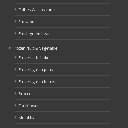
Chillies & capsicums
Snow peas
Fresh green beans
Frozen fruit & vegetable
Frozen artichoke
Frozen green peas
Frozen green beans
Broccoli
Cauliflower
Molokhia