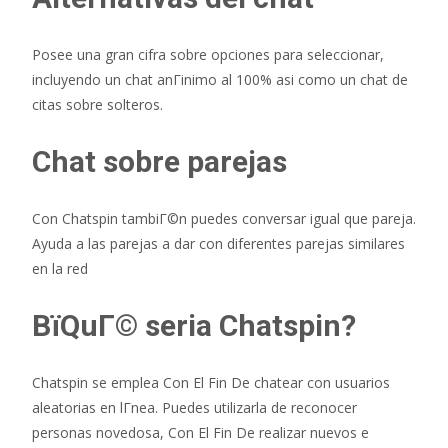
Posee una gran cifra sobre opciones para seleccionar,
incluyendo un chat anГіnimo al 100% asi­ como un chat de
citas sobre solteros.
Chat sobre parejas
Con Chatspin tambiГ©n puedes conversar igual que pareja.
Ayuda a las parejas a dar con diferentes parejas similares
en la red
ВїQuГ© seri­a Chatspin?
Chatspin se emplea Con El Fin De chatear con usuarios
aleatorias en lГ­nea. Puedes utilizarla de reconocer
personas novedosa, Con El Fin De realizar nuevos e