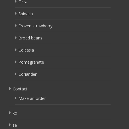
Okra
Spinach
Frozen strawberry
Broad beans
Colcasia
Pomegranate
Coriander
Contact
Make an order
ko
se