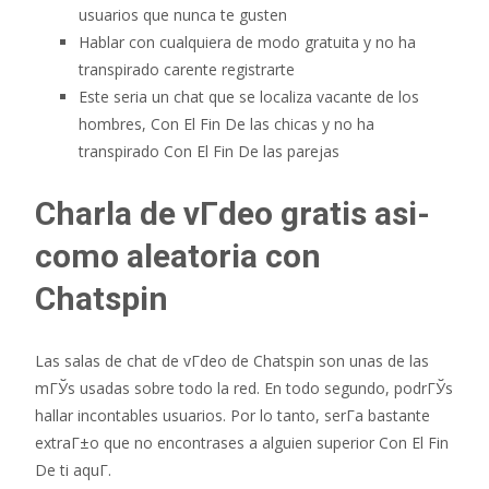
usuarios que nunca te gusten
Hablar con cualquiera de modo gratuita y no ha
transpirado carente registrarte
Este seri­a un chat que se localiza vacante de los
hombres, Con El Fin De las chicas y no ha
transpirado Con El Fin De las parejas
Charla de vГ­deo gratis asi­
como aleatoria con
Chatspin
Las salas de chat de vГ­deo de Chatspin son unas de las
mГЎs usadas sobre todo la red. En todo segundo, podrГЎs
hallar incontables usuarios. Por lo tanto, serГ­a bastante
extraГ±o que no encontrases a alguien superior Con El Fin
De ti aquГ­.