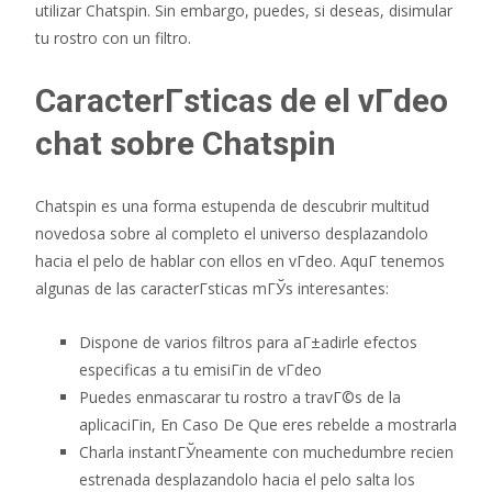
utilizar Chatspin. Sin embargo, puedes, si deseas, disimular
tu rostro con un filtro.
CaracterГ­sticas de el vГ­deo
chat sobre Chatspin
Chatspin es una forma estupenda de descubrir multitud
novedosa sobre al completo el universo desplazandolo
hacia el pelo de hablar con ellos en vГ­deo. AquГ­ tenemos
algunas de las caracterГ­sticas mГЎs interesantes:
Dispone de varios filtros para aГ±adirle efectos
especificas a tu emisiГіn de vГ­deo
Puedes enmascarar tu rostro a travГ©s de la
aplicaciГіn, En Caso De Que eres rebelde a mostrarla
Charla instantГЎneamente con muchedumbre recien
estrenada desplazandolo hacia el pelo salta los