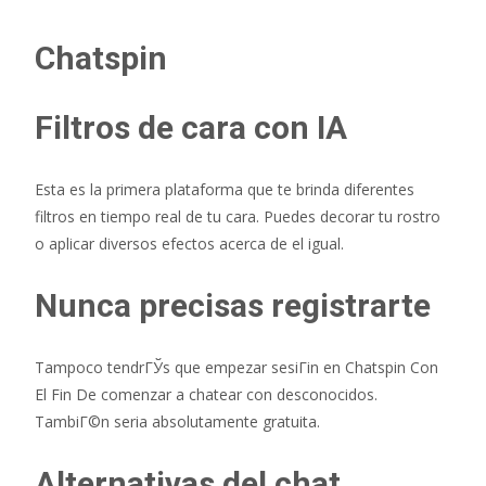
Chatspin
Filtros de cara con IA
Esta es la primera plataforma que te brinda diferentes
filtros en tiempo real de tu cara. Puedes decorar tu rostro
o aplicar diversos efectos acerca de el igual.
Nunca precisas registrarte
Tampoco tendrГЎs que empezar sesiГіn en Chatspin Con
El Fin De comenzar a chatear con desconocidos.
TambiГ©n seri­a absolutamente gratuita.
Alternativas del chat