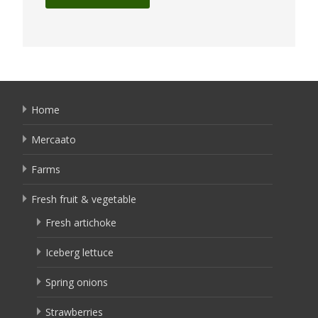
Home
Mercaato
Farms
Fresh fruit & vegetable
Fresh artichoke
Iceberg lettuce
Spring onions
Strawberries