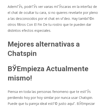
AdemГЎs, podrГЎs ver varias mГЎscaras en la interfaz de
el chat de ocultar tu cara, si no quieres revelarte por pleno
a las desconocidos por el chat en vГ­deo. Hay tambiГ©n
otros filtros Con El Fin De tu rostro que te pueden dar
distintos efectos especiales.
Mejores alternativas a
Chatspin
ВЎEmpieza Actualmente
mismo!
Piensa en toda las personas fenomeno que te estГЎs
perdiendo hoy por hoy similar por nunca usar Chatspin.
Puede que tu pareja ideal estГ© justo aquГ­. ВЎEmpezar