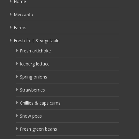
Home
Mercaato
Farms
Fresh fruit & vegetable
Fresh artichoke
Iceberg lettuce
Spring onions
Strawberries
Chillies & capsicums
Snow peas
Fresh green beans