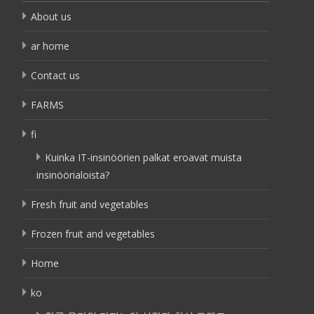
About us
ar home
Contact us
FARMS
fi
Kuinka IT-insinöörien palkat eroavat muista
insinöörialoista?
Fresh fruit and vegetables
Frozen fruit and vegetables
Home
ko