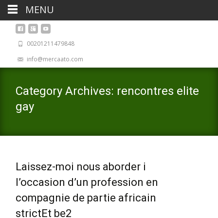
MENU
00201211479848
info@mercaato.com
Category Archives: rencontres elite
gay
Laissez-moi nous aborder i
l’occasion d’un profession en
compagnie de partie africain
strictEt be2