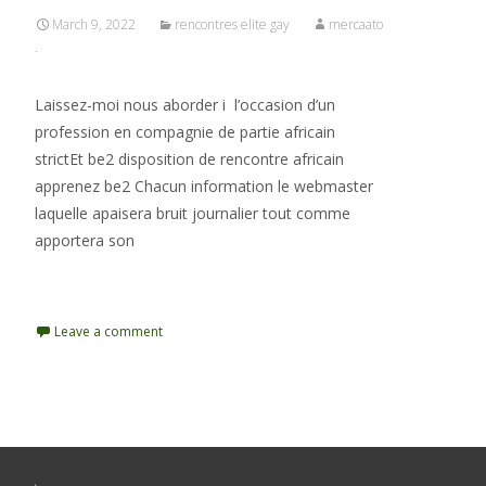
March 9, 2022
rencontres elite gay
mercaato
.
Laissez-moi nous aborder i l’occasion d’un
profession en compagnie de partie africain
strictEt be2 disposition de rencontre africain
apprenez be2 Chacun information le webmaster
laquelle apaisera bruit journalier tout comme
apportera son
Read More…
Leave a comment