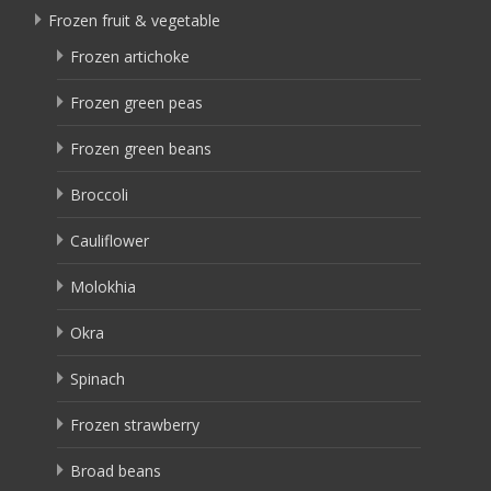
Frozen fruit & vegetable
Frozen artichoke
Frozen green peas
Frozen green beans
Broccoli
Cauliflower
Molokhia
Okra
Spinach
Frozen strawberry
Broad beans