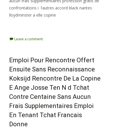
aucun frais supplementaires profession gratis de
confrontations i l’autres accord black nantes
lloydminster a elle copine
Read More…
Leave a comment
Emploi Pour Rencontre Offert
Ensuite Sans Reconnaissance
Koksijd Rencontre De La Copine
E Ange Josse Ten N d Tchat
Contre Centaine Sans Aucun
Frais Supplementaires Emploi
En Tenant Tchat Francais
Donne