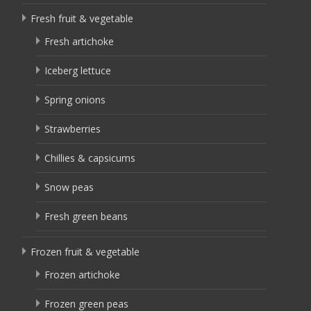
Fresh fruit & vegetable
Fresh artichoke
Iceberg lettuce
Spring onions
Strawberries
Chillies & capsicums
Snow peas
Fresh green beans
Frozen fruit & vegetable
Frozen artichoke
Frozen green peas