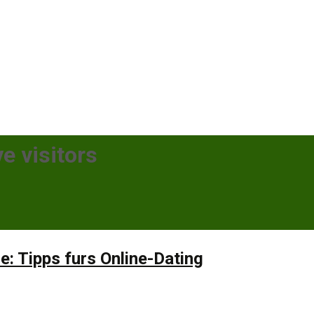
e visitors
: Tipps furs Online-Dating