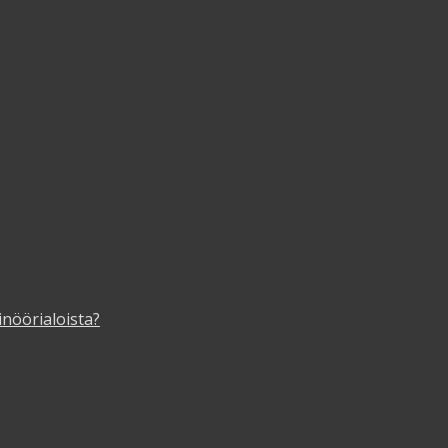
inöörialoista?