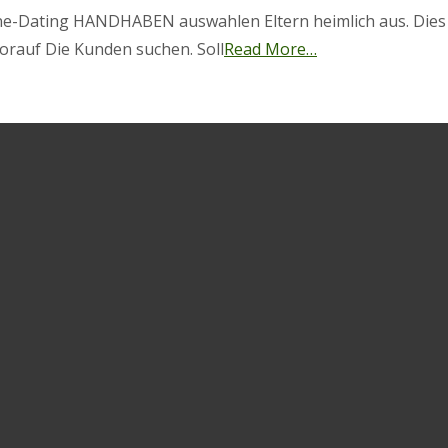
ne-Dating HANDHABEN auswahlen Eltern heimlich aus. Dies In
worauf Die Kunden suchen. Soll
Read More…