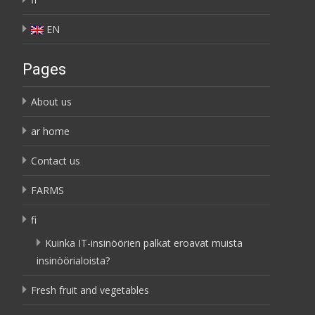
EN
Pages
About us
ar home
Contact us
FARMS
fi
Kuinka IT-insinöörien palkat eroavat muista
insinöörialoista?
Fresh fruit and vegetables