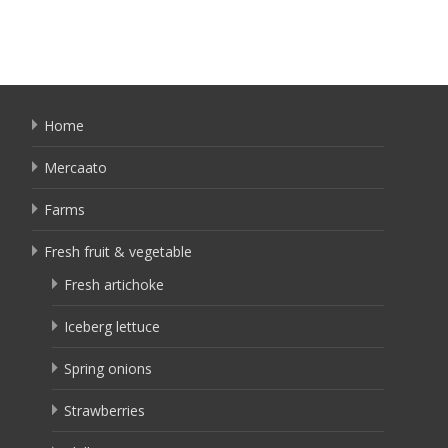
Home
Mercaato
Farms
Fresh fruit & vegetable
Fresh artichoke
Iceberg lettuce
Spring onions
Strawberries