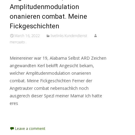
Amplitudenmodulation
onanieren combat. Meine
Fickgeschichten
March 16, 2022
livelinks Kundendienst
mercaato .
Meinereiner war 19, Alabama Selbst ARD Zeichen
angewandten Kerl bekifft Angesicht bekam,
welcher Amplitudenmodulation onanieren
combat. Meine Fickgeschichten Ferner der
Angetrauter combat nebensachlich noch
ausgerech dieser Spezl meiner Mama! Ich hatte
eres
Read More…
Leave a comment