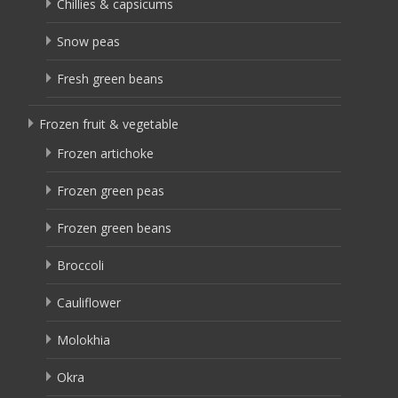
Chillies & capsicums
Snow peas
Fresh green beans
Frozen fruit & vegetable
Frozen artichoke
Frozen green peas
Frozen green beans
Broccoli
Cauliflower
Molokhia
Okra