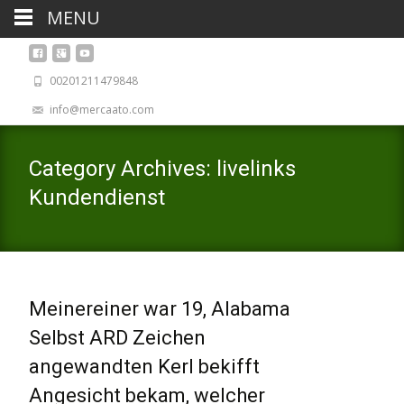
MENU
00201211479848
info@mercaato.com
Category Archives: livelinks
Kundendienst
Meinereiner war 19, Alabama
Selbst ARD Zeichen
angewandten Kerl bekifft
Angesicht bekam, welcher