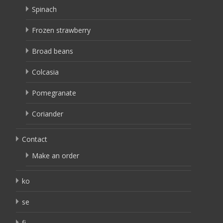
Spinach
Frozen strawberry
Broad beans
Colcasia
Pomegranate
Coriander
Contact
Make an order
ko
se
fi