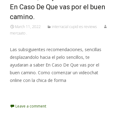
En Caso De Que vas por el buen
camino.
March 11, 2022
interracial cupid es reviews
mercaato .
Las subsiguientes recomendaciones, sencillas
desplazandolo hacia el pelo sencillos, te
ayudaran a saber En Caso De Que vas por el
buen camino. Como comenzar un videochat
online con la chica de forma
Read More…
Leave a comment