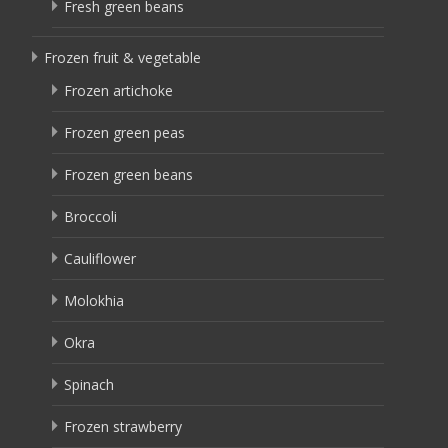
Fresh green beans
Frozen fruit & vegetable
Frozen artichoke
Frozen green peas
Frozen green beans
Broccoli
Cauliflower
Molokhia
Okra
Spinach
Frozen strawberry