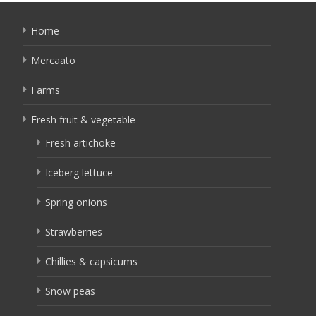
Home
Mercaato
Farms
Fresh fruit & vegetable
Fresh artichoke
Iceberg lettuce
Spring onions
Strawberries
Chillies & capsicums
Snow peas