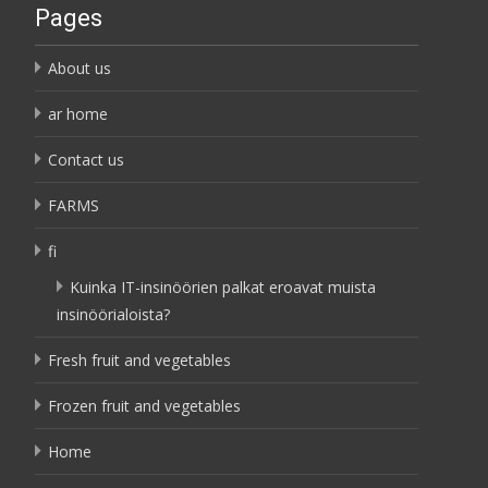
Pages
About us
ar home
Contact us
FARMS
fi
Kuinka IT-insinöörien palkat eroavat muista
insinöörialoista?
Fresh fruit and vegetables
Frozen fruit and vegetables
Home