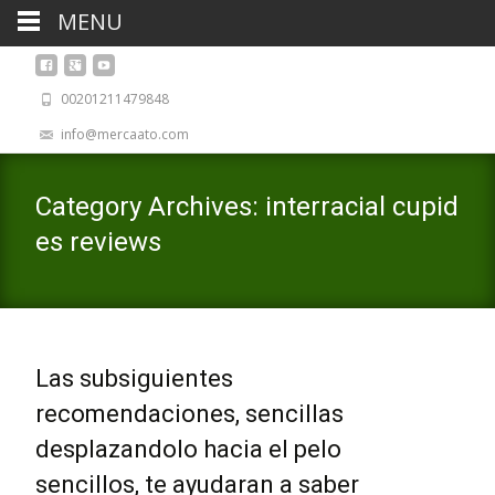
MENU
00201211479848
info@mercaato.com
Category Archives: interracial cupid
es reviews
Las subsiguientes
recomendaciones, sencillas
desplazandolo hacia el pelo
sencillos, te ayudaran a saber