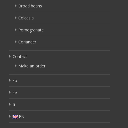
Broad beans
Colcasia
Pomegranate
Coriander
Contact
Make an order
ko
se
fi
EN