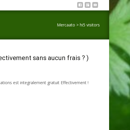
Mercaato
>
hi5 visitors
fectivement sans aucun frais ? )
tations est integralement gratuit Effectivement !