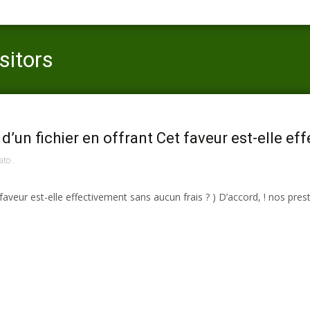
sitors
d’un fichier en offrant Cet faveur est-elle ef
to .
faveur est-elle effectivement sans aucun frais ? ) D’accord, ! nos pres