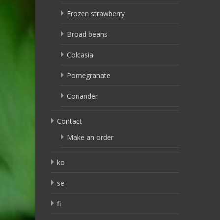
Frozen strawberry
Broad beans
Colcasia
Pomegranate
Coriander
Contact
Make an order
ko
se
fi