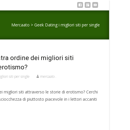
Mercaato
>
Geek Dating i migliori siti per single
ra ordine dei migliori siti
 erotismo?
liori siti per single
mercaato .
 migliori siti attraverso le storie di erotismo? Cerchi
 sciocchezza di piuttosto piacevole in i lettori accaniti