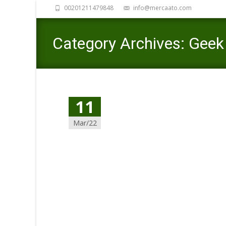
00201211479848
info@mercaato.com
Category Archives: Geek Da
11
Mar/22