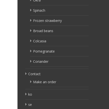
Okra
Spinach
Frozen strawberry
Broad beans
Colcasia
Pomegranate
Coriander
Contact
Make an order
ko
se