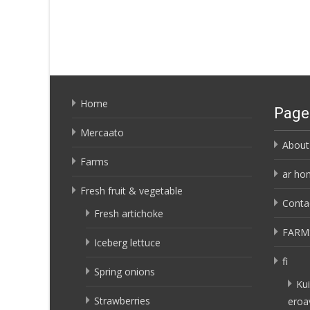
Home
Page
Mercaato
About
Farms
ar ho
Fresh fruit & vegetable
Conta
Fresh artichoke
FARM
Iceberg lettuce
fi
Spring onions
Kui
Strawberries
eroa