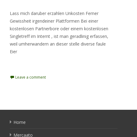
Lass mich daruber erzahlen Unkosten Ferner
Gewissheit irgendeiner Plattformen Bei einer
kostenlosen Partnerbore oder einem kostenlosen
Singletreff im Internt , ist man geradlinig erfassen,
weil umherwandern an dieser stelle diverse faule
Eier
Read More…
Leave a comment
Home
Mercaato