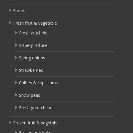
Farms
Fresh fruit & vegetable
Fresh artichoke
Iceberg lettuce
Spring onions
Strawberries
Chillies & capsicums
Snow peas
Fresh green beans
Frozen fruit & vegetable
Frozen artichoke