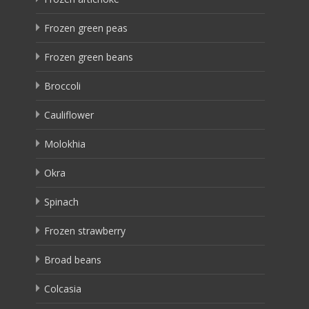
Frozen green peas
Frozen green beans
Broccoli
Cauliflower
Molokhia
Okra
Spinach
Frozen strawberry
Broad beans
Colcasia