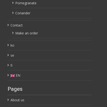
Pomegranate
Coriander
Contact
Make an order
ko
se
fi
EN
Pages
About us