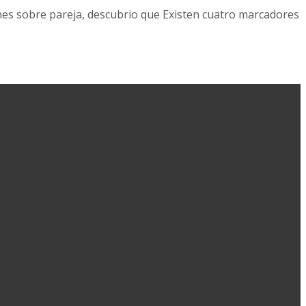
iones sobre pareja, descubrio que Existen cuatro marcadores