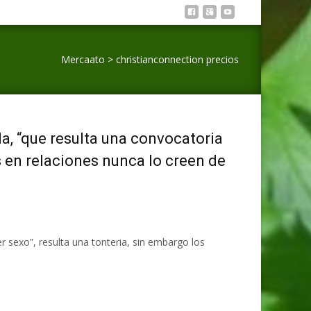
Mercaato
>
christianconnection precios
a, “que resulta una convocatoria
s en relaciones nunca lo creen de
r sexo”, resulta una tonteria, sin embargo los