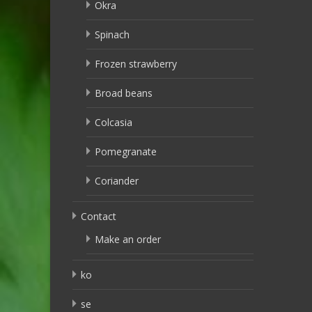
Okra
Spinach
Frozen strawberry
Broad beans
Colcasia
Pomegranate
Coriander
Contact
Make an order
ko
se