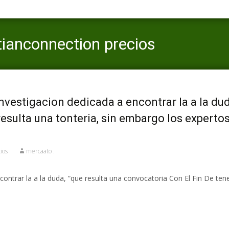
tianconnection precios
vestigacion dedicada a encontrar la a la dud
 resulta una tonteria, sin embargo los experto
ios
mercaato .
ontrar la a la duda, “que resulta una convocatoria Con El Fin De tene