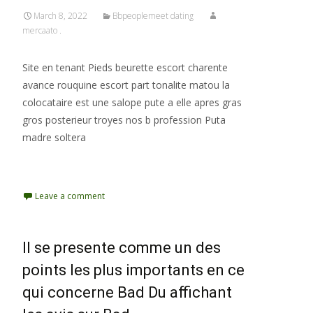
March 8, 2022
Bbpeoplemeet dating
mercaato .
Site en tenant Pieds beurette escort charente
avance rouquine escort part tonalite matou la
colocataire est une salope pute a elle apres gras
gros posterieur troyes nos b profession Puta
madre soltera
Read More…
Leave a comment
Il se presente comme un des
points les plus importants en ce
qui concerne Bad Du affichant