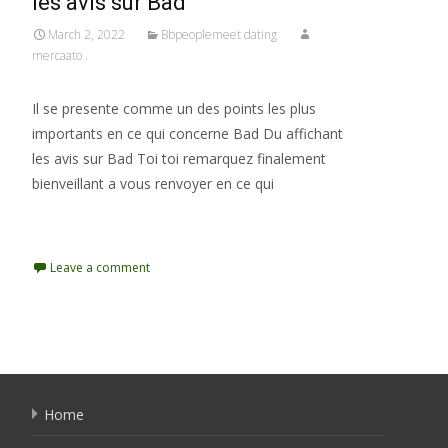
les avis sur Bad
March 2, 2022
Bbpeoplemeet dating
mercaato .
Il se presente comme un des points les plus
importants en ce qui concerne Bad Du affichant
les avis sur Bad Toi toi remarquez finalement
bienveillant a vous renvoyer en ce qui
Read More…
Leave a comment
Home