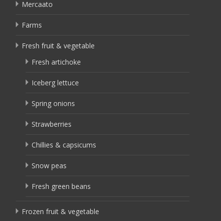
Mercaato
Farms
Fresh fruit & vegetable
Fresh artichoke
Iceberg lettuce
Spring onions
Strawberries
Chillies & capsicums
Snow peas
Fresh green beans
Frozen fruit & vegetable