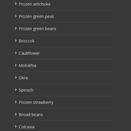
Frozen artichoke
Frozen green peas
Frozen green beans
Broccoli
Cauliflower
Molokhia
Okra
Spinach
Frozen strawberry
Broad beans
Colcasia