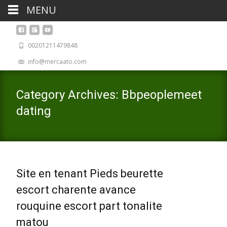
MENU
00201211479848
info@mercaato.com
Category Archives: Bbpeoplemeet
dating
Site en tenant Pieds beurette
escort charente avance
rouquine escort part tonalite
matou