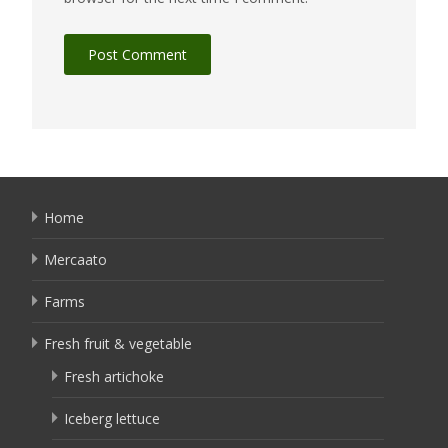
Home
Mercaato
Farms
Fresh fruit & vegetable
Fresh artichoke
Iceberg lettuce