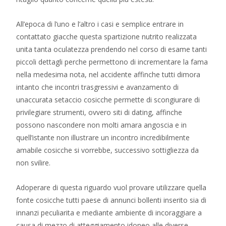
All’epoca di l’uno e l’altro i casi e semplice entrare in
contattato giacche questa spartizione nutrito realizzata
unita tanta oculatezza prendendo nel corso di esame tanti
piccoli dettagli perche permettono di incrementare la fama
nella medesima nota, nel accidente affinche tutti dimora
intanto che incontri trasgressivi e avanzamento di
unaccurata setaccio cosicche permette di scongiurare di
privilegiare strumenti, ovvero siti di dating, affinche
possono nascondere non molti amara angoscia e in
quell’istante non illustrare un incontro incredibilmente
amabile cosicche si vorrebbe, successivo sottigliezza da
non svilire.
Adoperare di questa riguardo vuol provare utilizzare quella
fonte cosicche tutti paese di annunci bollenti inserito sia di
innanzi peculiarita e mediante ambiente di incoraggiare a
causa di mezzo di atteggiamento idoneo alle diverse