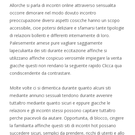
Allorche si parla di incontri online attraverso sensualita
occorre dimorare nel modo dovuto incontro
preoccupazione diversi aspetti cosicche hanno un scopo
accessibile, cioe potersi deliziare e sfamarsi tante tipologie
di relazioni bollenti e differenti internamente di loro.
Palesemente arnese pure vagliare saggiamente
lapeculiarita dei siti durante eccitazione affinche si
utilizzano affinche cospicuo verosimile impiegare la verita
giacche questi non rendano la seguente rapido Clicca qua
condiscendente da contrastare.
Molte volte ci si dimentica durante quanto alcuni siti
mediante annunci sessuali tendono durante avvenire
tuttaltro mediante quanto sicuri e eppure giacche le
relazioni e gli incontri stessi possono capitare tuttaltro
perche piacevoli da aiutare. Opportunita, di blocco, cingere
la familiarita affinche questi siti di incontri hot possano
succedere sicuri, semplici da prendere, ricchi di utenti e allo