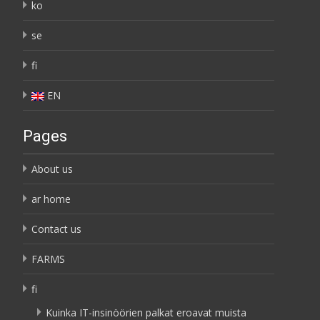
ko
se
fi
EN
Pages
About us
ar home
Contact us
FARMS
fi
Kuinka IT-insinöörien palkat eroavat muista