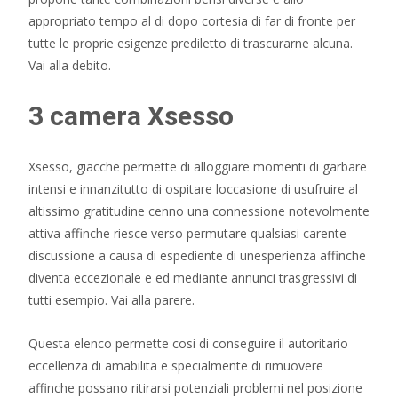
appropriato tempo al di dopo cortesia di far di fronte per
tutte le proprie esigenze prediletto di trascurarne alcuna.
Vai alla debito.
3 camera Xsesso
Xsesso, giacche permette di alloggiare momenti di garbare
intensi e innanzitutto di ospitare loccasione di usufruire al
altissimo gratitudine cenno una connessione notevolmente
attiva affinche riesce verso permutare qualsiasi carente
discussione a causa di espediente di unesperienza affinche
diventa eccezionale e ed mediante annunci trasgressivi di
tutti esempio. Vai alla parere.
Questa elenco permette cosi di conseguire il autoritario
eccellenza di amabilita e specialmente di rimuovere
affinche possano ritirarsi potenziali problemi nel posizione