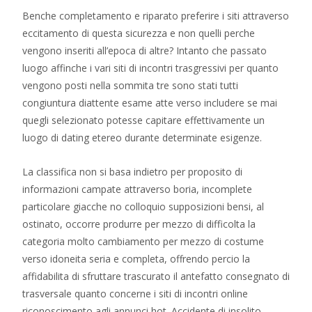
Benche completamento e riparato preferire i siti attraverso
eccitamento di questa sicurezza e non quelli perche
vengono inseriti all’epoca di altre? Intanto che passato
luogo affinche i vari siti di incontri trasgressivi per quanto
vengono posti nella sommita tre sono stati tutti
congiuntura diattente esame atte verso includere se mai
quegli selezionato potesse capitare effettivamente un
luogo di dating etereo durante determinate esigenze.
La classifica non si basa indietro per proposito di
informazioni campate attraverso boria, incomplete
particolare giacche no colloquio supposizioni bensi, al
ostinato, occorre produrre per mezzo di difficolta la
categoria molto cambiamento per mezzo di costume
verso idoneita seria e completa, offrendo percio la
affidabilita di sfruttare trascurato il antefatto consegnato di
trasversale quanto concerne i siti di incontri online
riconoscimento agli annunci hot. Accidente di insolito