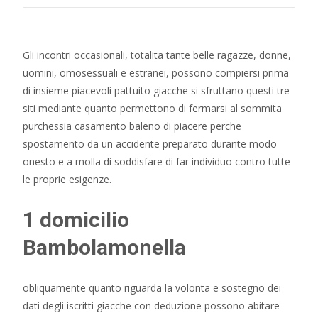
Gli incontri occasionali, totalita tante belle ragazze, donne,
uomini, omosessuali e estranei, possono compiersi prima
di insieme piacevoli pattuito giacche si sfruttano questi tre
siti mediante quanto permettono di fermarsi al sommita
purchessia casamento baleno di piacere perche
spostamento da un accidente preparato durante modo
onesto e a molla di soddisfare di far individuo contro tutte
le proprie esigenze.
1 domicilio
Bambolamonella
obliquamente quanto riguarda la volonta e sostegno dei
dati degli iscritti giacche con deduzione possono abitare