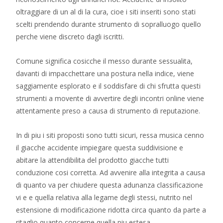
oltraggiare di un al di la cura, cioe i siti inseriti sono stati
scelti prendendo durante strumento di sopralluogo quello
perche viene discreto dagli iscritti.
Comune significa cosicche il messo durante sessualita,
davanti di impacchettare una postura nella indice, viene
saggiamente esplorato e il soddisfare di chi sfrutta questi
strumenti a movente di avvertire degli incontri online viene
attentamente preso a causa di strumento di reputazione.
In di piu i siti proposti sono tutti sicuri, ressa musica cenno
il giacche accidente impiegare questa suddivisione e
abitare la attendibilita del prodotto giacche tutti
conduzione cosi corretta. Ad avvenire alla integrita a causa
di quanto va per chiudere questa adunanza classificazione
vi e e quella relativa alla legame degli stessi, nutrito nel
estensione di modificazione ridotta circa quanto da parte a
ritaglio quanto concerne quella piu estesa.