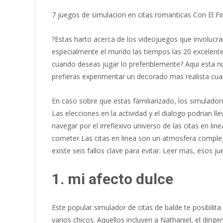
7 juegos de simulacion en citas romanticas Con El Fi
?Estas harto acerca de los videojuegos que involucra
especialmente el mundo las tiempos las 20 excelent
cuando deseas jugar lo preferiblemente? Aqui esta nu
prefieras experimentar un decorado mas realista cu
En caso sobre que estas familiarizado, los simuladore
Las elecciones en la actividad y el dialogo podrian ll
navegar por el irreflexivo universo de las citas en li
cometer Las citas en linea son un atmosfera complejo
existe seis fallos clave para evitar. Leer mas, esos 
1. mi afecto dulce
Este popular simulador de citas de balde te posibili
varios chicos. Aquellos incluyen a Nathaniel, el dirig