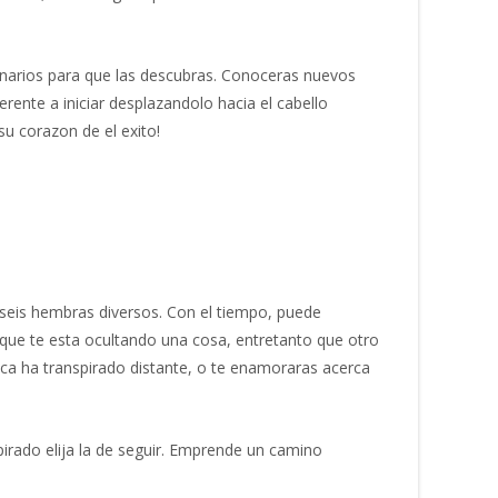
cenarios para que las descubras. Conoceras nuevos
rente a iniciar desplazandolo hacia el cabello
su corazon de el exito!
 seis hembras diversos. Con el tiempo, puede
op que te esta ocultando una cosa, entretanto que otro
nca ha transpirado distante, o te enamoraras acerca
irado elija la de seguir. Emprende un camino