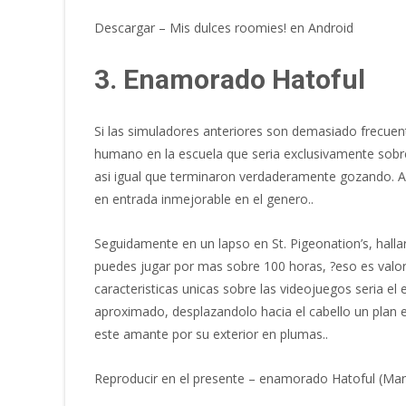
Descargar – Mis dulces roomies! en Android
3. Enamorado Hatoful
Si las simuladores anteriores son demasiado frecuente
humano en la escuela que seri­a exclusivamente sobre
asi­ igual que terminaron verdaderamente gozando. A
en entrada inmejorable en el genero..
Seguidamente en un lapso en St. Pigeonation’s, hallar
puedes jugar por mas sobre 100 horas, ?eso es valor
caracteristicas unicas sobre las videojuegos seri­a 
aproximado, desplazandolo hacia el cabello un plan e
este amante por su exterior en plumas..
Reproducir en el presente – enamorado Hatoful (Man