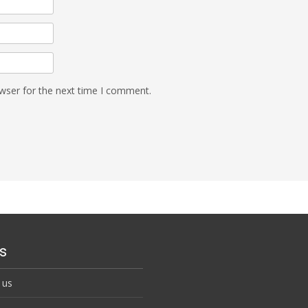
wser for the next time I comment.
s
 us