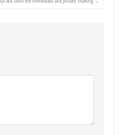
oys like since the immediate and private chatting
→