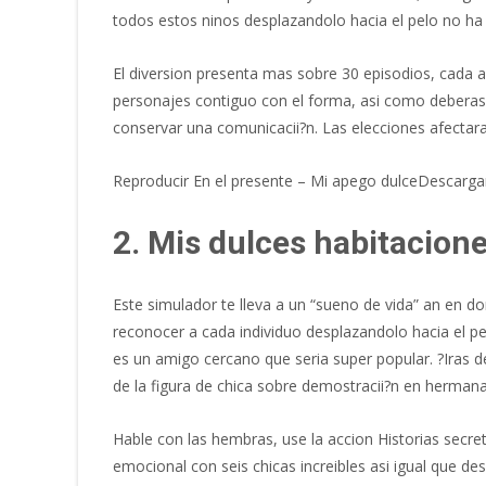
todos estos ninos desplazandolo hacia el pelo no ha t
El diversion presenta mas sobre 30 episodios, cada 
personajes contiguo con el forma, asi­ como deberas 
conservar una comunicacii?n. Las elecciones afectaran
Reproducir En el presente – Mi apego dulceDescarga
2. Mis dulces habitacione
Este simulador te lleva a un “sueno de vida” an en 
reconocer a cada individuo desplazandolo hacia el pelo
es un amigo cercano que seri­a super popular. ?Iras 
de la figura de chica sobre demostracii?n en herma
Hable con las hembras, use la accion Historias secr
emocional con seis chicas increibles asi­ igual que de