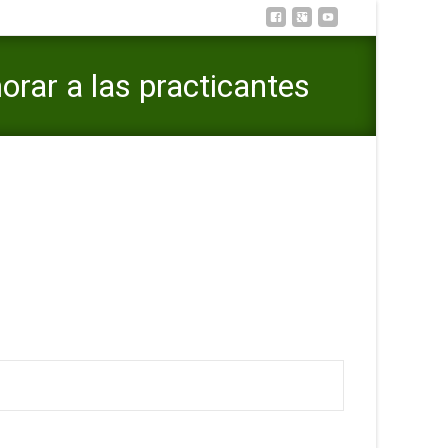
rar a las practicantes
romanticas para enamorar a las practicantes digitales