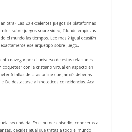
ma an otra? Las 20 excelentes juegos de plataformas
 miles sobre juegos sobre video, ?donde empiezas
odo el mundo las tiempos. Lee mas ? Igual ocasii?n
 exactamente ese arquetipo sobre juego..
tenta navegar por el universo de estas relaciones.
n coquetear con la cristiano virtual en aspecto en
meter 6 fallos de citas online que Jami?s deberias
le De destacarse a hipoteticos coincidencias.
Aca
uela secundaria. En el primer episodio, conoceras a
 avanzas, decides igual que tratas a todo el mundo