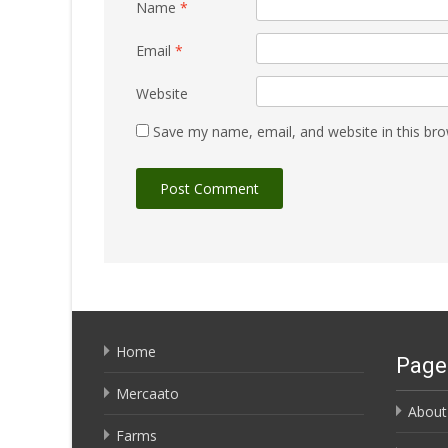
Name
*
Email
*
Website
Save my name, email, and website in this bro
Home
Page
Mercaato
About
Farms