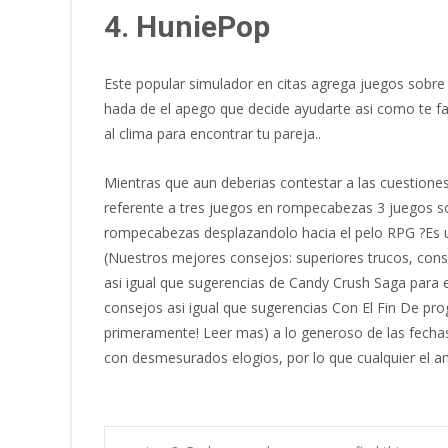
4. HuniePop
Este popular simulador en citas agrega juegos sobre 
hada de el apego que decide ayudarte asi­ como te fav
al clima para encontrar tu pareja..
Mientras que aun deberias contestar a las cuestion
referente a tres juegos en rompecabezas 3 juegos s
rompecabezas desplazandolo hacia el pelo RPG ?Es u
(Nuestros mejores consejos: superiores trucos, conse
asi­ igual que sugerencias de Candy Crush Saga para 
consejos asi­ igual que sugerencias Con El Fin De pro
primeramente! Leer mas) a lo generoso de las fechas
con desmesurados elogios, por lo que cualquier el a