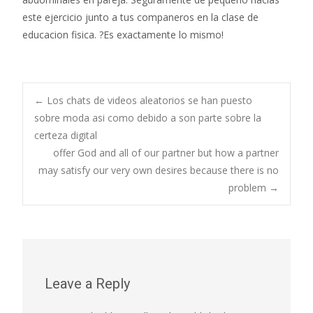
este ejercicio junto a tus companeros en la clase de
educacion fisica. ?Es exactamente lo mismo!
Post
←
Los chats de videos aleatorios se han puesto
sobre moda asi­ como debido a son parte sobre la
certeza digital
navigation
offer God and all of our partner but how a partner
may satisfy our very own desires because there is no
problem
→
Leave a Reply