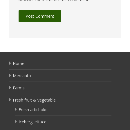
Home
Mercaato
Farms
Fresh fruit & vegetable
Fresh artichoke
Iceberg lettuce