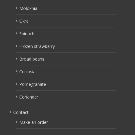
Molokhia
Okra
Spinach
Frozen strawberry
Broad beans
Colcasia
Pomegranate
Coriander
Contact
Make an order