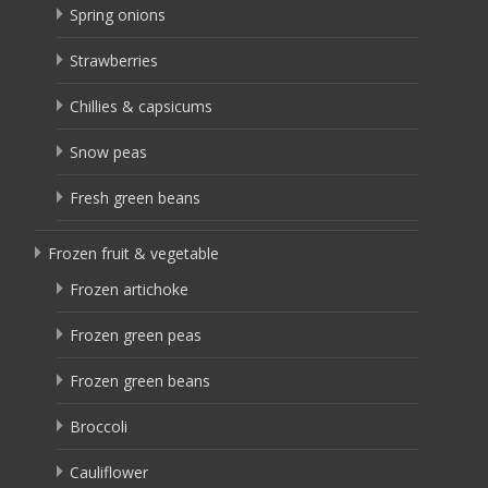
Spring onions
Strawberries
Chillies & capsicums
Snow peas
Fresh green beans
Frozen fruit & vegetable
Frozen artichoke
Frozen green peas
Frozen green beans
Broccoli
Cauliflower