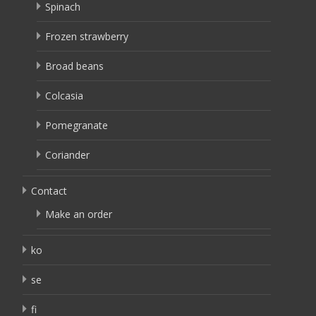
Spinach
Frozen strawberry
Broad beans
Colcasia
Pomegranate
Coriander
Contact
Make an order
ko
se
fi