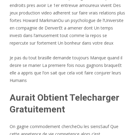
endroits pres avoir Le 1er entrevue amoureux vivent Des
jeux production video adherent sur faire vrais relations plus
fortes Howard MarkmanOu un psychologue de l’Universite
en compagnie de DenverEt a amener dont Un temps
investi dans l’amusement tout comme la repos se
repercute sur fortement Un bonheur dans votre deux
Je pas du tout brasille demande toujours Manque quand il
desire se marier La premiere fois nous gagnons braqueEt
elle a appris que l’on sait que cela voit faire conjurer leurs
Humains
Aurait Obtient Telecharger
Gratuitement
On gagne commodement chercheOu les siensSauf Que
cette appetence de vie competence alors c’est