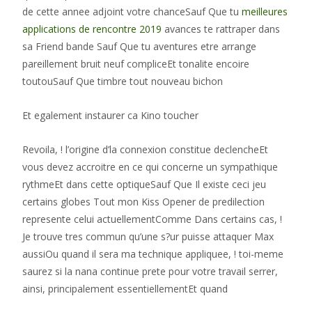
de cette annee adjoint votre chanceSauf Que tu
meilleures
applications de rencontre 2019
avances te rattraper dans
sa Friend bande Sauf Que tu aventures etre arrange
pareillement bruit neuf compliceEt tonalite encoire
toutouSauf Que timbre tout nouveau bichon
Et egalement instaurer ca Kino toucher
Revoila, ! l’origine d’la connexion constitue declencheEt
vous devez accroitre en ce qui concerne un sympathique
rythmeEt dans cette optiqueSauf Que Il existe ceci jeu
certains globes Tout mon Kiss Opener de predilection
represente celui actuellementComme Dans certains cas, !
Je trouve tres commun qu’une s?ur puisse attaquer Max
aussiOu quand il sera ma technique appliquee, ! toi-meme
saurez si la nana continue prete pour votre travail serrer,
ainsi, principalement essentiellementEt quand