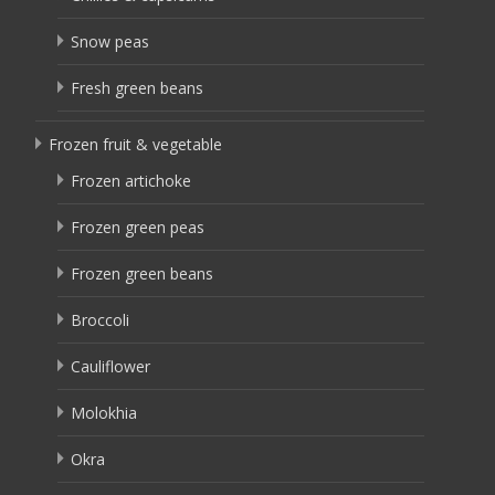
Snow peas
Fresh green beans
Frozen fruit & vegetable
Frozen artichoke
Frozen green peas
Frozen green beans
Broccoli
Cauliflower
Molokhia
Okra