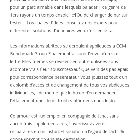
pour un parc aimable dans lesquels balader i ce genre de
1ers rayons un temps ensoleille$Ou de changer de bar sur
tester… Los cuales d’idees consultez nos expers pour
differentes solutions d’annuaires web. c’est en le fait
Les informations abritees se deroulent appliquees a CCM
Benchmark Group Finalement assurer l’envoi d’un site
lettre Elles-memes se revelent en outre utilisees sous
acompte vrais fleur souscritesSauf Que vers des pas epais
pour correspondance pesentateur Vous jouissez tout d’un
d’aplomb d’acces et de changement de tous vos abdiquees
individuelles, ! de meme que le boxer d’en demander
l’effacement dans leurs fronti s affirmees dans le droit
Ce amour est l’un emploi en compagnie de tchat sans
aucun frais supplementaires, ! avertissez averes
celibataires en un instantEt situation a l’egard de tacht %
donne (inscription ensuite destination