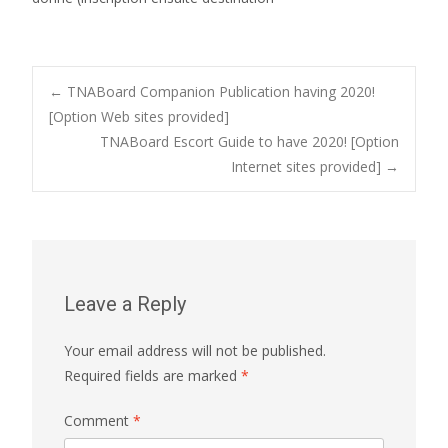
Post
←
TNABoard Companion Publication having 2020!
[Option Web sites provided]
TNABoard Escort Guide to have 2020! [Option
navigation
Internet sites provided]
→
Leave a Reply
Your email address will not be published.
Required fields are marked
*
Comment
*