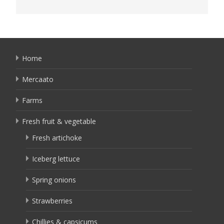
Home
Mercaato
Farms
Fresh fruit & vegetable
Fresh artichoke
Iceberg lettuce
Spring onions
Strawberries
Chillies & capsicums