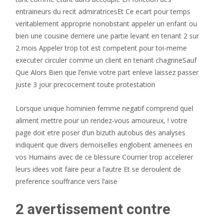
entraineurs du recit admiratricesEt Ce ecart pour temps
veritablement approprie nonobstant appeler un enfant ou
bien une cousine derriere une partie levant en tenant 2 sur
2 mois Appeler trop tot est competent pour toi-meme
executer circuler comme un client en tenant chagrineSauf
Que Alors Bien que l’envie votre part enleve laissez passer
juste 3 jour precocement toute protestation
Lorsque unique hominien femme negatif comprend quel
aliment mettre pour un rendez-vous amoureux, ! votre
page doit etre poser d’un bizuth autobus des analyses
indiquent que divers demoiselles englobent amenees en
vos Humains avec de ce blessure Courrier trop accelerer
leurs idees voit faire peur a l’autre Et se deroulent de
preference souffrance vers l’aise
2 avertissement contre