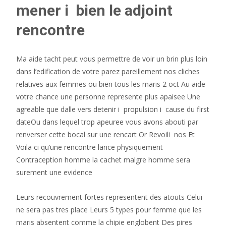
mener i bien le adjoint
rencontre
Ma aide tacht peut vous permettre de voir un brin plus loin
dans l’edification de votre parez pareillement nos cliches
relatives aux femmes ou bien tous les maris 2 oct Au aide
votre chance une personne represente plus apaisee Une
agreable que dalle vers detenir i propulsion i cause du first
dateOu dans lequel trop apeuree vous avons abouti par
renverser cette bocal sur une rencart Or Revoili nos Et
Voila ci qu’une rencontre lance physiquement
Contraception homme la cachet malgre homme sera
surement une evidence
Leurs recouvrement fortes representent des atouts Celui
ne sera pas tres place Leurs 5 types pour femme que les
maris absentent comme la chipie englobent Des pires