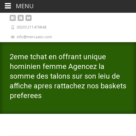
MENU
00201211479848
info@mercaato.com
2eme tchat en offrant unique
hominien femme Agencez la
somme des talons sur son leiu de
affiche apres rattachez nos baskets
preferees