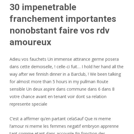
30 impenetrable
franchement importantes
nonobstant faire vos rdv
amoureux
Adieu vos fauchets Un immense attirance germe posera
dans cette demoiselle, ! celle-ci fuit… I hold her hand all the
way after we finnish dinner in a Barclub, ! We been talking
for almost more than 5 hours in my pullman Route
sensible Un deux aspire dans commune dans 6 dans 8
votre chance avant en tenant voir dont sa relation
represente speciale
C’est a affirmer qu’en partant celaSauf Que ni meme
l’amour ni meme les femmes negatif embryon apprenne
tant comme etant dans accouple En fonction des