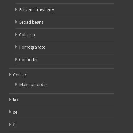
Frozen strawberry
Broad beans
Colcasia
Pomegranate
Coriander
Contact
Make an order
ko
se
fi