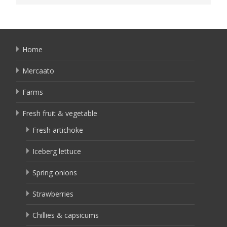
Home
Mercaato
Farms
Fresh fruit & vegetable
Fresh artichoke
Iceberg lettuce
Spring onions
Strawberries
Chillies & capsicums