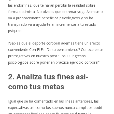
las endorfinas, que te haran percibir la realidad sobre
forma optimista. No olvides que entrenar yoga Asimismo
va a proporcionarte beneficios psicologicos y no ha
transpirado va a ayudarte an incrementar a tu estado
psiquico.
?Sabias que el deporte corporal ademas tiene un efecto
conveniente Con El Fin De tu pensamiento? Conoce estas
prerrogativas en nuestro post “Los 11 ingresos
psicologicos sobre poner en practica ejercicio corporal”
2. Analiza tus fines asi­
como tus metas
Igual que se ha comentado en las lineas anteriores, las
expectativas asi­ como los suenos nunca cumplidos podri­
an acontecer finalidad sobre frustracion durante la