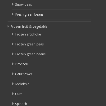
Snow peas
Fresh green beans
Frozen fruit & vegetable
Frozen artichoke
Frozen green peas
Frozen green beans
Broccoli
Cauliflower
Molokhia
Okra
Spinach