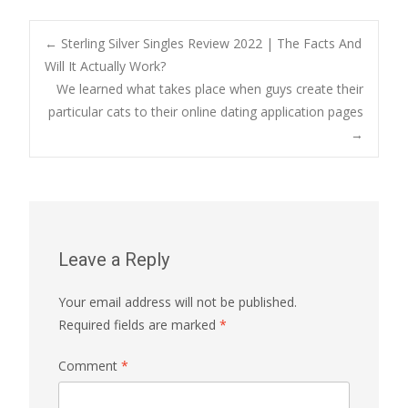
Post
←
Sterling Silver Singles Review 2022 | The Facts And
Will It Actually Work?
We learned what takes place when guys create their
navigation
particular cats to their online dating application pages
→
Leave a Reply
Your email address will not be published.
Required fields are marked
*
Comment
*