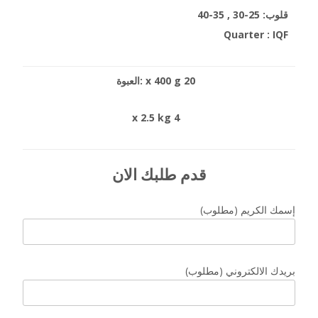
قلوب: 25-30 , 35-40
Quarter : IQF
20 x 400 g :العبوة
4 x 2.5 kg
قدم طلبك الان
(إسمك الكريم (مطلوب
(بريدك الالكتروني (مطلوب