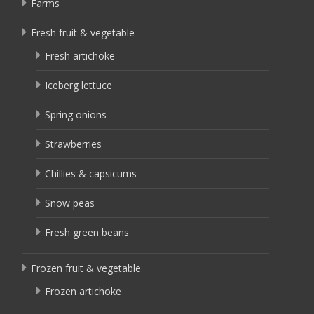
Farms
Fresh fruit & vegetable
Fresh artichoke
Iceberg lettuce
Spring onions
Strawberries
Chillies & capsicums
Snow peas
Fresh green beans
Frozen fruit & vegetable
Frozen artichoke