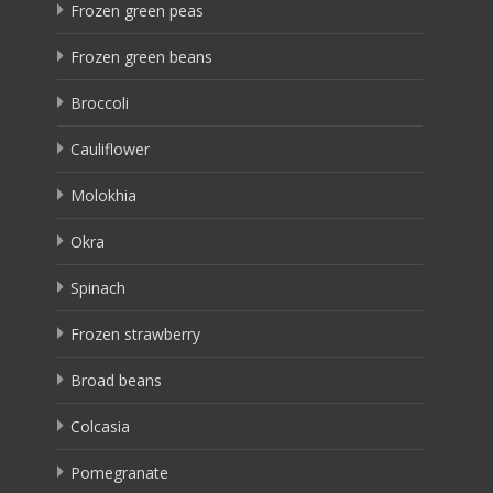
Frozen green peas
Frozen green beans
Broccoli
Cauliflower
Molokhia
Okra
Spinach
Frozen strawberry
Broad beans
Colcasia
Pomegranate