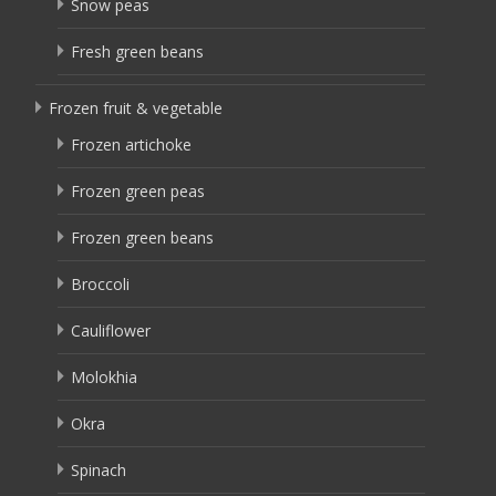
Snow peas
Fresh green beans
Frozen fruit & vegetable
Frozen artichoke
Frozen green peas
Frozen green beans
Broccoli
Cauliflower
Molokhia
Okra
Spinach