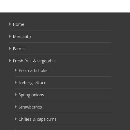
navigation
Home
Mercaato
Farms
Fresh fruit & vegetable
Fresh artichoke
Iceberg lettuce
Spring onions
Strawberries
Chillies & capsicums