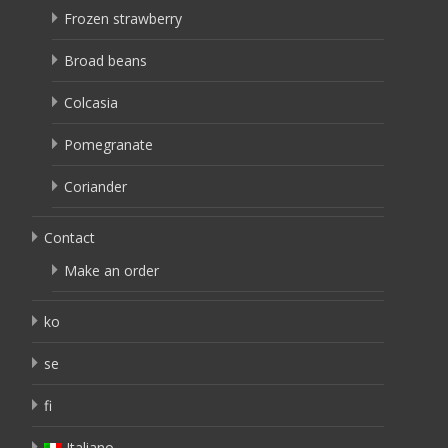
Frozen strawberry
Broad beans
Colcasia
Pomegranate
Coriander
Contact
Make an order
ko
se
fi
Italiano